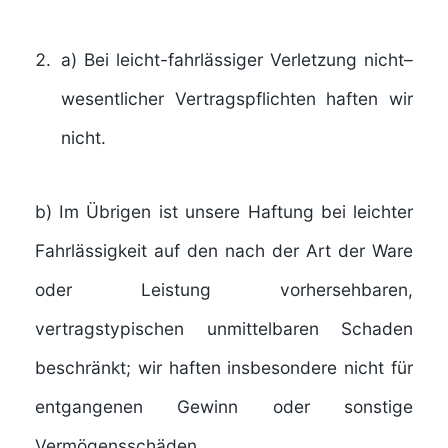
a) Bei leicht-fahrlässiger Verletzung nicht–
wesentlicher Vertragspflichten haften wir
nicht.
b) Im Übrigen ist unsere Haftung bei leichter
Fahrlässigkeit auf den nach der Art der Ware
oder Leistung vorhersehbaren,
vertragstypischen unmittelbaren Schaden
beschränkt; wir haften insbesondere nicht für
entgangenen Gewinn oder sonstige
Vermögensschäden.