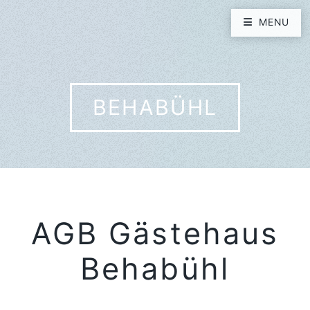
MENU
BEHABÜHL
AGB Gästehaus
Behabühl